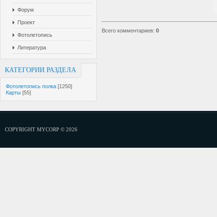
Форум
Проект
Всего комментариев
:
0
Фотолетопись
Литература
КАТЕГОРИИ РАЗДЕЛА
Фотолетопись полка
[1250]
Карты
[55]
COPYRIGHT MYCORP © 2026