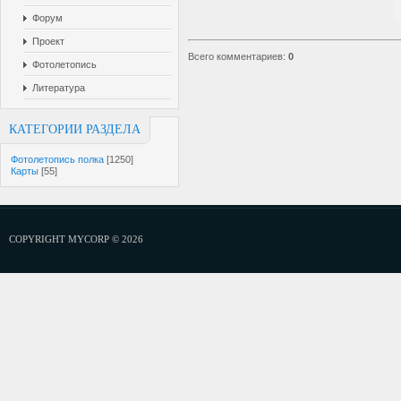
Форум
Проект
Всего комментариев
:
0
Фотолетопись
Литература
КАТЕГОРИИ РАЗДЕЛА
Фотолетопись полка
[1250]
Карты
[55]
COPYRIGHT MYCORP © 2026