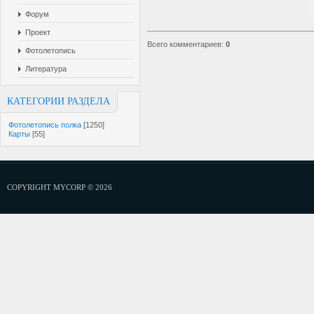
Форум
Проект
Всего комментариев
:
0
Фотолетопись
Литература
КАТЕГОРИИ РАЗДЕЛА
Фотолетопись полка
[1250]
Карты
[55]
COPYRIGHT MYCORP © 2026