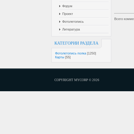
Форум
Проект
Всего комме
Фотолетопись
Литература
КАТЕГОРИИ РАЗДЕЛА
Фотолетопись полка
[1250]
Карты
[55]
COPYRIGHT MYCORP © 2026