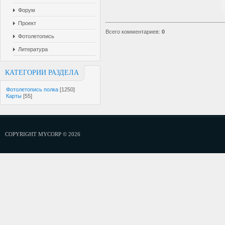
Форум
Проект
Всего комментариев
:
0
Фотолетопись
Литература
КАТЕГОРИИ РАЗДЕЛА
Фотолетопись полка
[1250]
Карты
[55]
COPYRIGHT MYCORP © 2026