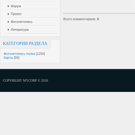
Форум
Проект
Всего комментариев
:
0
Фотолетопись
Литература
КАТЕГОРИИ РАЗДЕЛА
Фотолетопись полка
[1250]
Карты
[55]
COPYRIGHT MYCORP © 2026