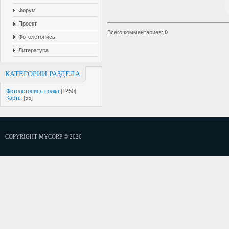
Форум
Проект
Всего комментариев
:
0
Фотолетопись
Литература
КАТЕГОРИИ РАЗДЕЛА
Фотолетопись полка
[1250]
Карты
[55]
COPYRIGHT MYCORP © 2026