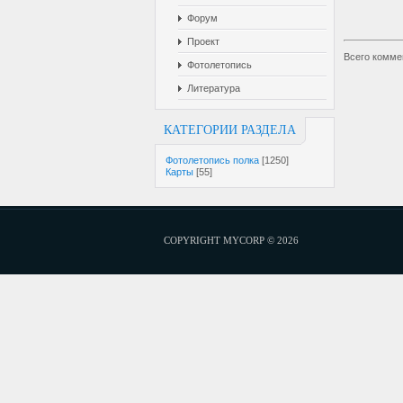
Форум
Проект
Всего комме
Фотолетопись
Литература
КАТЕГОРИИ РАЗДЕЛА
Фотолетопись полка
[1250]
Карты
[55]
COPYRIGHT MYCORP © 2026