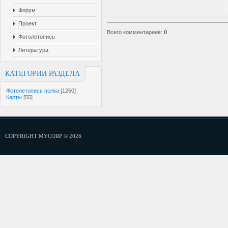
Форум
Проект
Всего комментариев
:
0
Фотолетопись
Литература
КАТЕГОРИИ РАЗДЕЛА
Фотолетопись полка
[1250]
Карты
[55]
COPYRIGHT MYCORP © 2026