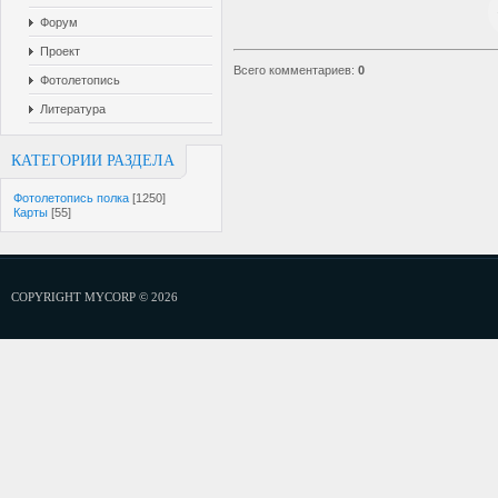
Форум
Проект
Всего комментариев
:
0
Фотолетопись
Литература
КАТЕГОРИИ РАЗДЕЛА
Фотолетопись полка
[1250]
Карты
[55]
COPYRIGHT MYCORP © 2026