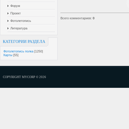
Форум
Проект
Всего комментариев
:
0
Фотолетопись
Литература
КАТЕГОРИИ РАЗДЕЛА
Фотолетопись полка
[1250]
Карты
[55]
COPYRIGHT MYCORP © 2026