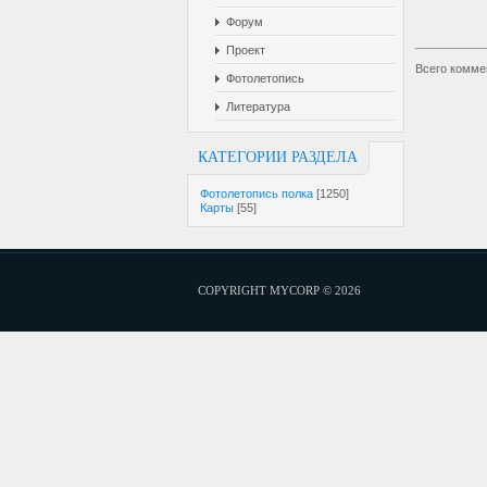
Форум
Проект
Всего комме
Фотолетопись
Литература
КАТЕГОРИИ РАЗДЕЛА
Фотолетопись полка
[1250]
Карты
[55]
COPYRIGHT MYCORP © 2026