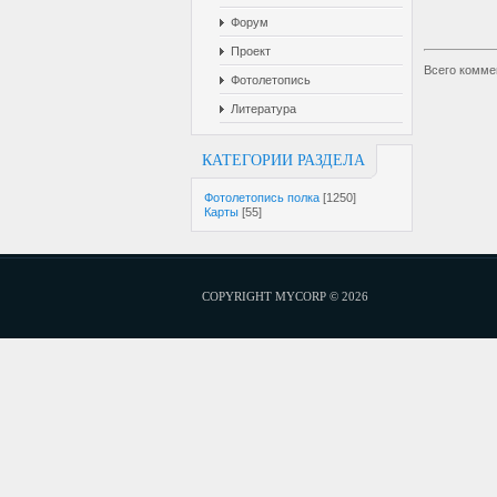
Форум
Проект
Всего комме
Фотолетопись
Литература
КАТЕГОРИИ РАЗДЕЛА
Фотолетопись полка
[1250]
Карты
[55]
COPYRIGHT MYCORP © 2026