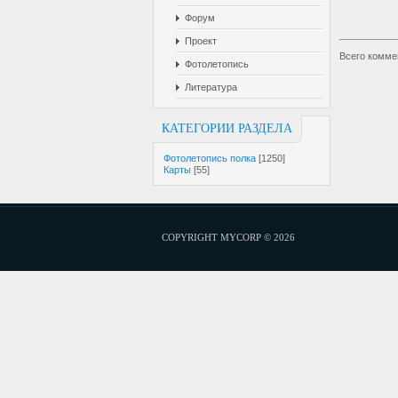
Форум
Проект
Всего комме
Фотолетопись
Литература
КАТЕГОРИИ РАЗДЕЛА
Фотолетопись полка
[1250]
Карты
[55]
COPYRIGHT MYCORP © 2026