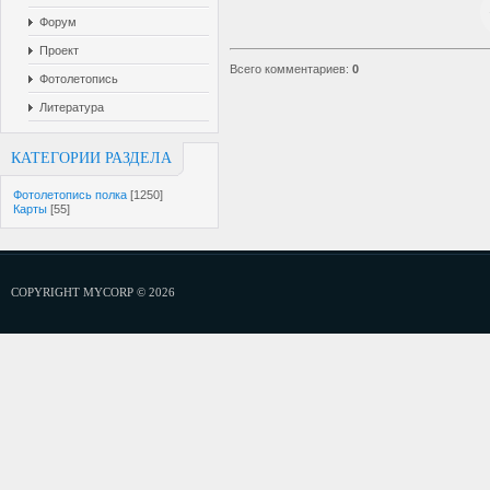
Форум
Проект
Всего комментариев
:
0
Фотолетопись
Литература
КАТЕГОРИИ РАЗДЕЛА
Фотолетопись полка
[1250]
Карты
[55]
COPYRIGHT MYCORP © 2026